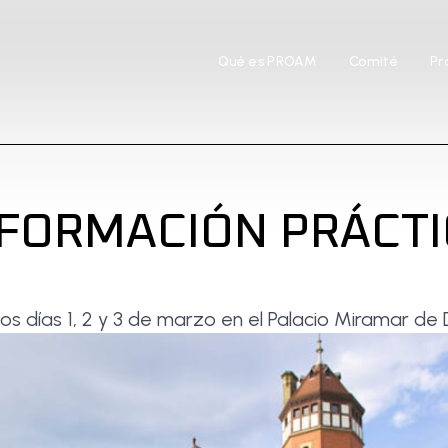
Qué es PROAM
Comité
Pr
NFORMACIÓN PRÁCTI
los días 1, 2 y 3 de marzo en el
Palacio Miramar
de D