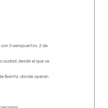
 con 3 aeropuertos, 2 de
a ciudad, desde el que se
de Biarritz, donde operan
cercanías.