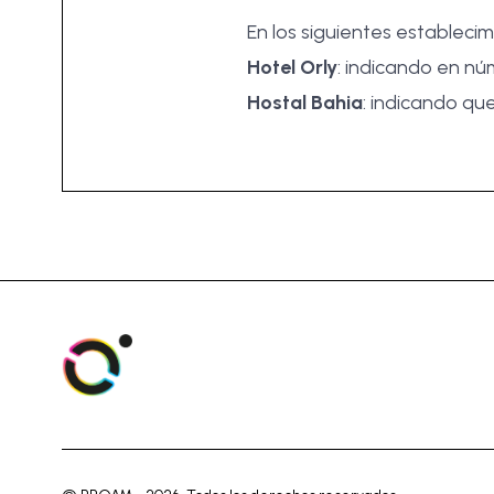
En los siguientes establecim
Hotel Orly
: indicando en n
Hostal Bahia
: indicando qu