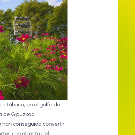
antábrico, en el golfo de
cia de Gipuzkoa.
a han conseguido convertir
rtes con el resto del