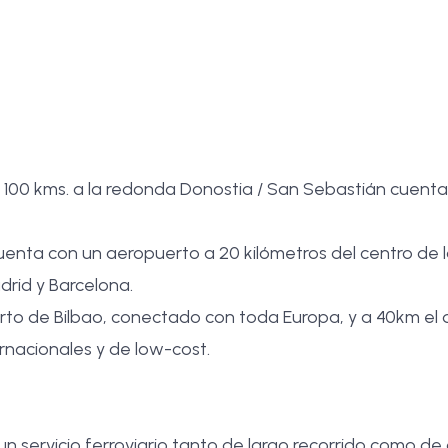
 100 kms. a la redonda Donostia / San Sebastián cuenta
enta con un aeropuerto a 20 kilómetros del centro de l
rid y Barcelona.
rto de Bilbao, conectado con toda Europa, y a 40km el 
rnacionales y de low-cost.
 un servicio ferroviario tanto de largo recorrido como de 