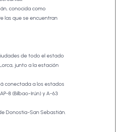
tián, conocida como
re las que se encuentran
ciudades de todo el estado
orca, junto a la estación
stá conectada a los estados
 AP-8 (Bilbao-Irún) y A-63
de Donostia-San Sebastián
.