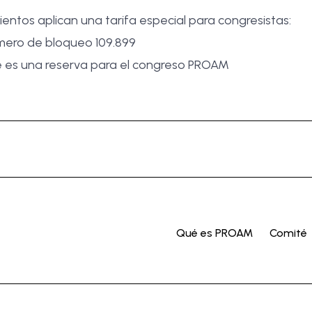
ientos aplican una tarifa especial para congresistas:
úmero de bloqueo 109.899
e es una reserva para el congreso PROAM
Qué es PROAM
Comité