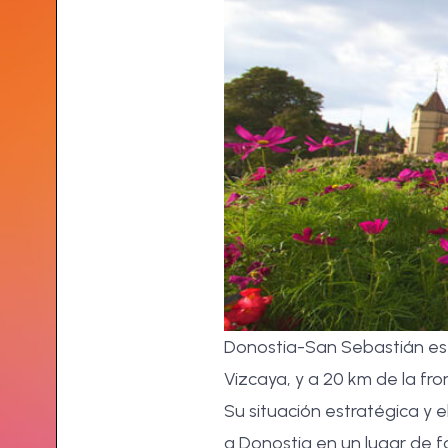
Donostia-San Sebastián es 
Vizcaya, y a 20 km de la fro
Su situación estratégica y 
a Donostia en un lugar de f