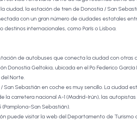
la ciudad, la estación de tren de Donostia / San Sebas
onectada con un gran número de ciudades estatales ent
o destinos internacionales, como París o Lisboa.
tación de autobuses que conecta la ciudad con otras 
ón Donostia Geltokia, ubicada en el Pº Federico García L
 del Norte.
 / San Sebastián en coche es muy sencillo. La ciudad e
e la carretera nacional A-1 (Madrid-Irún), las autopistas
-15 (Pamplona-San Sebastián).
ón puede visitar la web del
Departamento de Turismo 