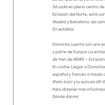
Situada en pleno centro de 
Estación del Norte, está c
Madrid y Barcelona, así com
En autobús
Donostia cuenta con una es
y parte de Europa. La estaci
de tren de RENFE – Estación
En coche: Llegar a Donostia
español y francés a través d
(París-Irún) y la autovía AP
Para obtener más informaci
Dónde dormir