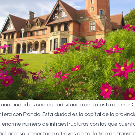
una ciudad es una ciudad situada en la costa del mar C
ntera con Francia. Esta ciudad es la capital de la provin
el enorme número de infraestructuras con las que cuent
ácil acceso, conectado a través de todo tipo de transpo